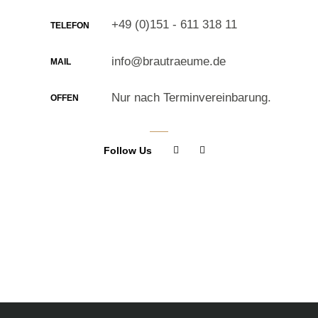
+49 (0)151 - 611 318 11
TELEFON
info@brautraeume.de
MAIL
Nur nach Terminvereinbarung.
OFFEN
Follow Us