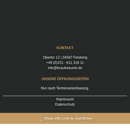
KONTAKT
Obertor 12 | 34587 Felsberg
+49 (0)151 - 611 318 11
info@brautraeume.de
UNSERE ÖFFNUNGSZEITEN
Nur nach Terminvereinbarung.
Impressum
Datenschutz
Made with Love by Just Brides